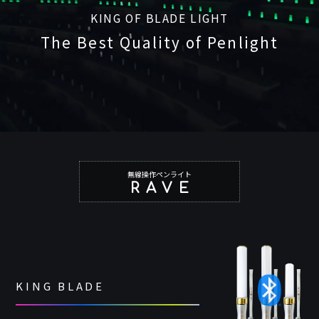
KING OF BLADE LIGHT
The Best Quality of Penlight
無線操作ペンライト
RAVE
KING BLADE