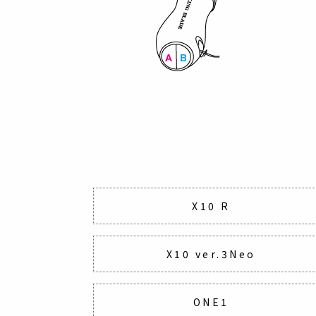
X10 R
X10 ver.3Neo
ONE1