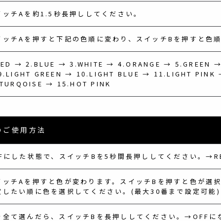
イッチAを約1.5秒長押ししてください。
イッチAを押すと下記の色順に変わり、スイッチBを押すと色
RED → 2.BLUE → 3.WHITE → 4.ORANGE → 5.GREEN →
9.LIGHT GREEN → 10.LIGHT BLUE → 11.LIGHT PINK 
.TURQOISE → 15.HOT PINK
のご使用方法
FFにした状態で、スイッチBを5秒間長押ししてください。→R
イッチAを押すと色が変わります。スイッチBを押すと色が選
定したい順に色を選択してください。(最大30番まで設定可能)
を全て選んだら、スイッチBを長押ししてください。→OFFに